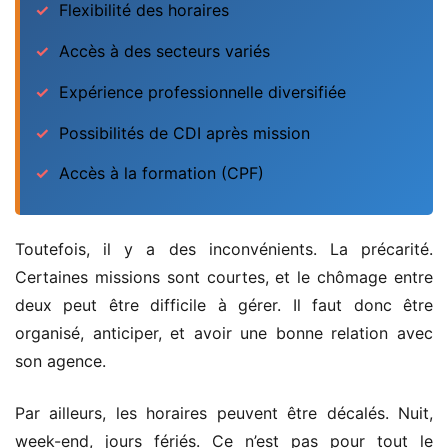
Flexibilité des horaires
Accès à des secteurs variés
Expérience professionnelle diversifiée
Possibilités de CDI après mission
Accès à la formation (CPF)
Toutefois, il y a des inconvénients. La précarité.
Certaines missions sont courtes, et le chômage entre
deux peut être difficile à gérer. Il faut donc être
organisé, anticiper, et avoir une bonne relation avec
son agence.
Par ailleurs, les horaires peuvent être décalés. Nuit,
week-end, jours fériés. Ce n’est pas pour tout le