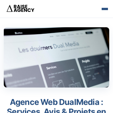
Agence Web DualMedia :
Services, Avis & Projets en