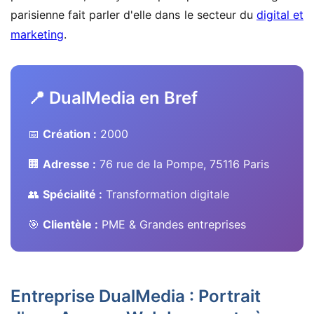
parisienne fait parler d'elle dans le secteur du
digital et
marketing
.
📍 DualMedia en Bref
📅
Création :
2000
🏢
Adresse :
76 rue de la Pompe, 75116 Paris
👥
Spécialité :
Transformation digitale
🎯
Clientèle :
PME & Grandes entreprises
Entreprise DualMedia : Portrait