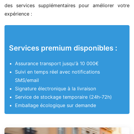
des services supplémentaires pour améliorer votre
expérience :
Services premium disponibles :
Assurance transport jusqu'à 10 000€
Suivi en temps réel avec notifications
SMS/email
Signature électronique à la livraison
Service de stockage temporaire (24h-72h)
Emballage écologique sur demande