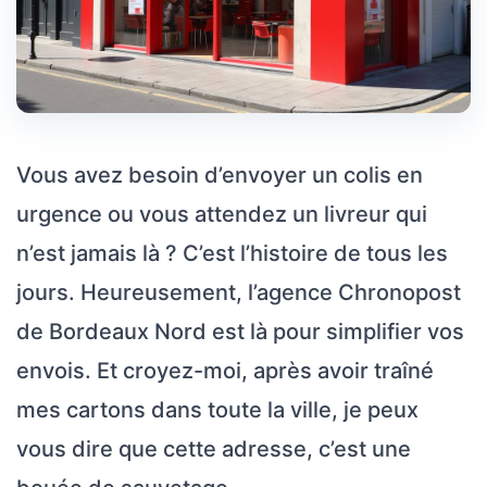
Vous avez besoin d’envoyer un colis en
urgence ou vous attendez un livreur qui
n’est jamais là ? C’est l’histoire de tous les
jours. Heureusement, l’agence Chronopost
de Bordeaux Nord est là pour simplifier vos
envois. Et croyez-moi, après avoir traîné
mes cartons dans toute la ville, je peux
vous dire que cette adresse, c’est une