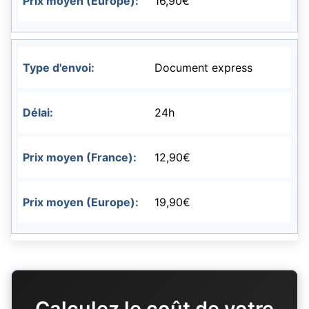
16,90€
Document express
24h
12,90€
19,90€
Calculez le coût de votre