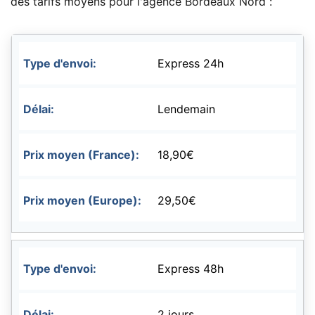
des tarifs moyens pour l'agence Bordeaux Nord :
Express 24h
Lendemain
18,90€
29,50€
Express 48h
2 jours