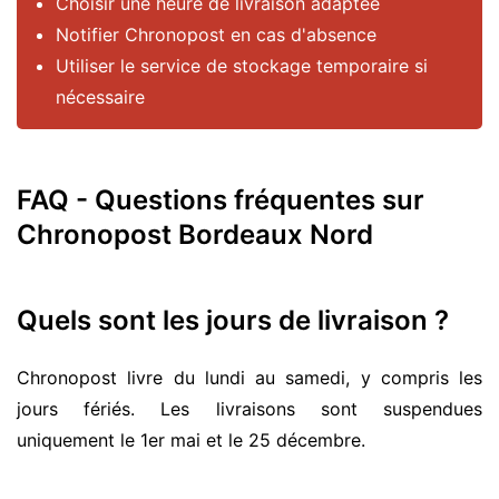
Choisir une heure de livraison adaptée
Notifier Chronopost en cas d'absence
Utiliser le service de stockage temporaire si
nécessaire
FAQ - Questions fréquentes sur
Chronopost Bordeaux Nord
Quels sont les jours de livraison ?
Chronopost livre du lundi au samedi, y compris les
jours fériés. Les livraisons sont suspendues
uniquement le 1er mai et le 25 décembre.