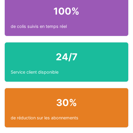
100%
de colis suivis en temps réel
24/7
Service client disponible
30%
de réduction sur les abonnements