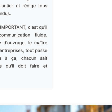
antier et rédige tous
ndus.
MPORTANT, c'est qu'il
ommunication fluide.
e d'ouvrage, le maître
entreprises, tout passe
ce à ça, chacun sait
 qu'il doit faire et