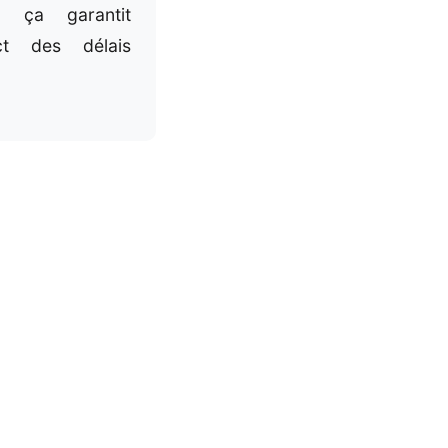
, ça garantit
ct des délais