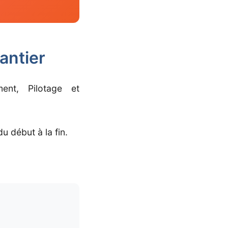
antier
ent, Pilotage et
u début à la fin.