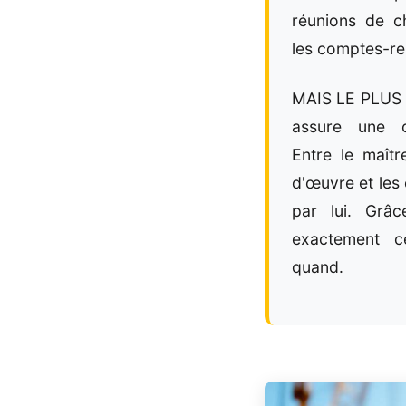
réunions de ch
les comptes-re
MAIS LE PLUS I
assure une c
Entre le maîtr
d'œuvre et les 
par lui. Grâ
exactement ce
quand.