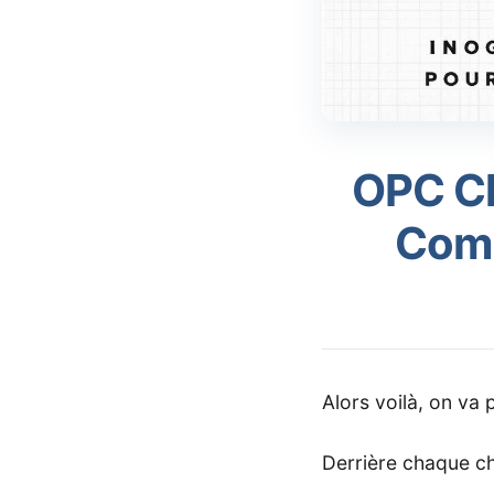
OPC Ch
Comp
Alors voilà, on va 
Derrière chaque ch