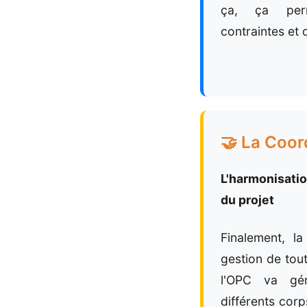
ça, ça perm
contraintes et d
🤝 La Coor
L'harmonisatio
du projet
Finalement, la
gestion de tout
l'OPC va gér
différents corps