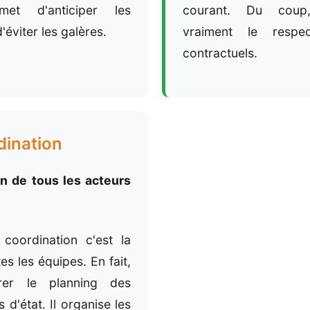
et d'anticiper les
courant. Du coup
'éviter les galères.
vraiment le respe
contractuels.
dination
n de tous les acteurs
 coordination c'est la
es les équipes. En fait,
er le planning des
 d'état. Il organise les