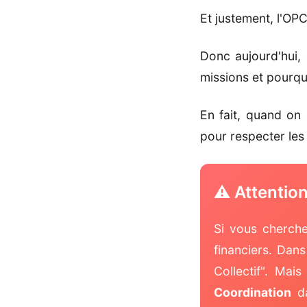
Et justement, l'OP
Donc aujourd'hui,
missions et pourqu
En fait, quand on 
pour respecter les 
⚠️ Attentio
Si vous cherche
financiers. Dan
Collectif". Mai
Coordination
da