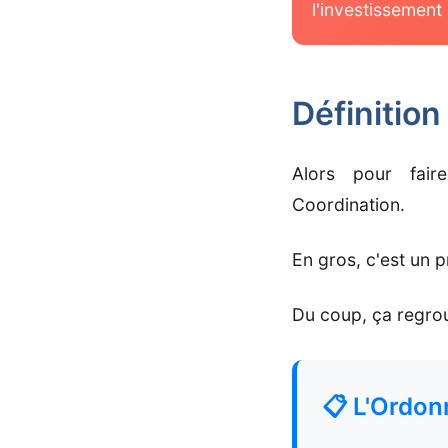
l'investissement 
Définition
Alors pour fair
Coordination.
En gros, c'est un p
Du coup, ça regrou
📋 L'Ordo