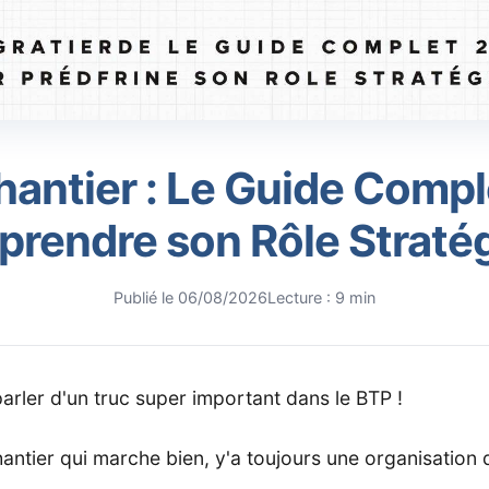
antier : Le Guide Compl
rendre son Rôle Straté
Publié le 06/08/2026
Lecture : 9 min
parler d'un truc super important dans le BTP !
antier qui marche bien, y'a toujours une organisation 