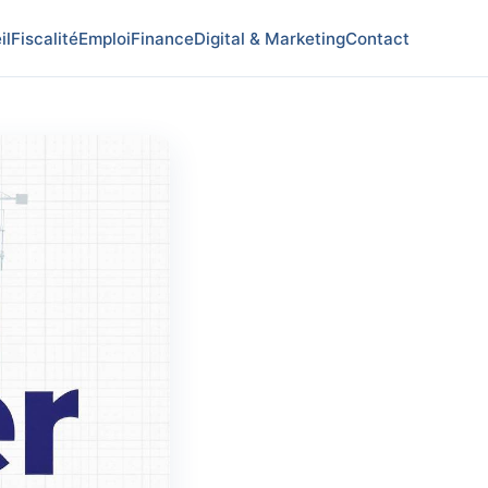
il
Fiscalité
Emploi
Finance
Digital & Marketing
Contact