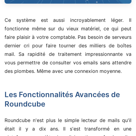
Ce système est aussi incroyablement léger. Il
fonctionne même sur du vieux matériel, ce qui peut
faire plaisir à votre comptable. Pas besoin de serveurs
dernier cri pour faire tourner des milliers de boîtes
mail. Sa rapidité de traitement impressionnante va
vous permettre de consulter vos emails sans attendre
des plombes. Même avec une connexion moyenne.
Les Fonctionnalités Avancées de
Roundcube
Roundcube n'est plus le simple lecteur de mails qu'il
était il y a dix ans. Il s'est transformé en une